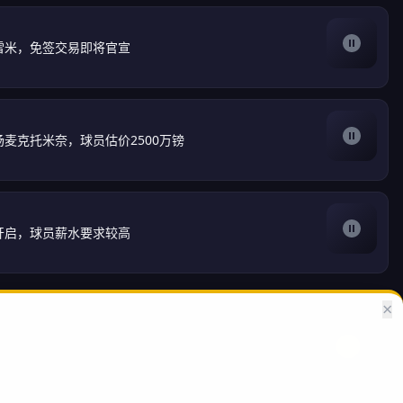
雷米，免签交易即将官宣
麦克托米奈，球员估价2500万镑
开启，球员薪水要求较高
×