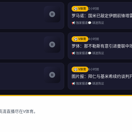
⚽ V体育
2小时前
罗马诺：国米已敲定伊朗前锋塔
📢 独家报道
💬 球迷热议
⚽ V体育
4小时前
罗体：那不勒斯有意引进曼联中场
📢 独家报道
💬 球迷热议
⚽ V体育
6小时前
图片报：拜仁与基米希续约谈判
📢 独家报道
💬 球迷热议
高清直播尽在V体育。