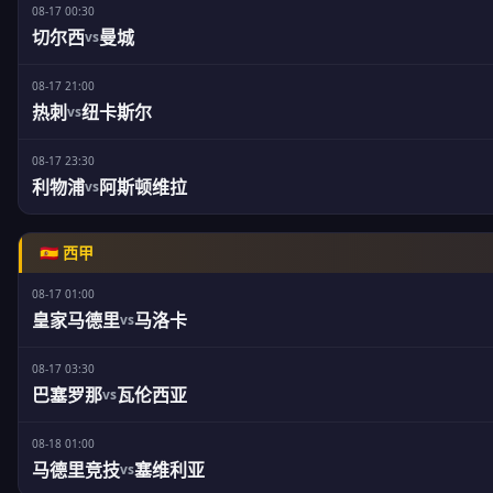
08-17 00:30
切尔西
曼城
vs
08-17 21:00
热刺
纽卡斯尔
vs
08-17 23:30
利物浦
阿斯顿维拉
vs
🇪🇸 西甲
08-17 01:00
皇家马德里
马洛卡
vs
08-17 03:30
注册领优惠观看
新人球礼
巴塞罗那
瓦伦西亚
vs
📊 数据驱动
08-18 01:00
马德里竞技
塞维利亚
实时比分·数据全掌握
vs