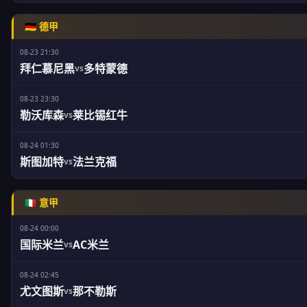
即时比分更新·球队数据统计·球员表现追踪
🇩🇪 德甲
注册领优惠观看
新人球礼
08-23 21:30
拜仁慕尼黑
多特蒙德
vs
08-23 23:30
勒沃库森
莱比锡红牛
vs
08-24 01:30
斯图加特
法兰克福
vs
🇮🇹 意甲
08-24 00:00
国际米兰
AC米兰
vs
08-24 02:45
尤文图斯
那不勒斯
vs