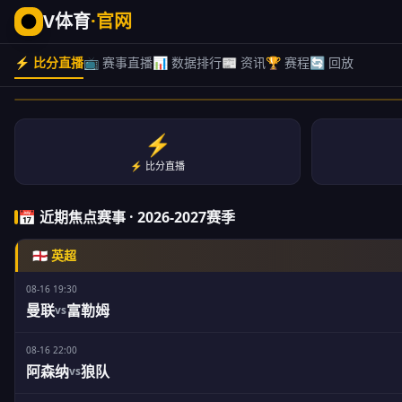
V体育
·官网
⚡ 比分直播
📺 赛事直播
📊 数据排行
📰 资讯
🏆 赛程
🔄 回放
⚡
⚡ 比分直播
📅 近期焦点赛事 · 2026-2027赛季
🏴󠁧󠁢󠁥󠁮󠁧󠁿 英超
08-16 19:30
曼联
富勒姆
vs
注册领优惠观看
新人球礼
08-16 22:00
阿森纳
狼队
vs