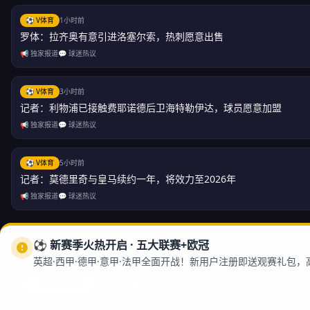
⚽ V体育
1小时前
罗体：拉齐奥有意引进洛塞尔索，热刺愿意出售
📢 独家报道
💬 球迷热议
⚽ V体育
3小时前
记者：利物浦已接触费耶诺德后卫海特勒伊达，球员愿意加盟
📢 独家报道
💬 球迷热议
⚽ V体育
5小时前
记者：莫德里奇与皇马续约一年，将效力至2026年
📢 独家报道
💬 球迷热议
⚽ 新赛季火热开启 · 五大联赛+欧冠
⚽ V体育 · 足球第一站
英超·西甲·德甲·意甲·法甲全面开战！新用户注册即送观赛礼包，
全球足球赛事高清直播 · 实时比分 · 深度资讯
立即观看直播
领取优惠