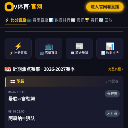
V体育
·官网
进入官网看直播
⚡ 比分直播
📺 赛事直播
📊 数据排行
📰 资讯
🏆 赛程
🔄 回放
⚡
📺
📰
📊
⚡ 比分直播
📺 高清直播
📰 转会新闻
📊 数据排行
📅 近期焦点赛事 · 2026-2027赛季
完整赛程 >
📊 数据驱动
实时比分·数据全掌握
🏴󠁧󠁢󠁥󠁮󠁧󠁿 英超
5 场比赛
🔥 正在直播
即时比分更新·球队数据统计·球员表现追踪
⚽ 全球足球赛事直播
08-16 19:30
未开赛
曼联
富勒姆
vs
英超·西甲·德甲·意甲·法甲·欧冠·欧联·国家队赛事
注册领优惠观看
新人球礼
注册领优惠观看
新人球礼
注册领优惠观看
新人球礼
08-16 22:00
未开赛
阿森纳
狼队
vs