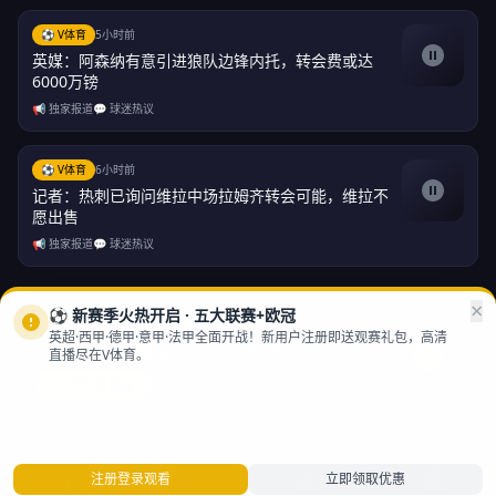
⚽ V体育
5小时前
英媒：阿森纳有意引进狼队边锋内托，转会费或达
6000万镑
📢 独家报道
💬 球迷热议
⚽ V体育
6小时前
记者：热刺已询问维拉中场拉姆齐转会可能，维拉不
愿出售
📢 独家报道
💬 球迷热议
×
⚽ 新赛季火热开启 · 五大联赛+欧冠
⚽ V体育 · 足球第一站
英超·西甲·德甲·意甲·法甲全面开战！新用户注册即送观赛礼包，高清
全球足球赛事高清直播 · 实时比分 · 深度资讯
直播尽在V体育。
立即观看直播
领取优惠
注册登录观看
立即领取优惠