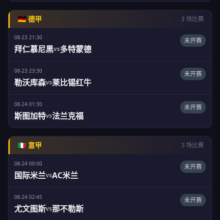
🇩🇪 德甲
3 场比赛
08-23 21:30
未开赛
拜仁慕尼黑
多特蒙德
vs
08-23 23:30
未开赛
勒沃库森
莱比锡红牛
vs
08-24 01:30
未开赛
斯图加特
法兰克福
vs
🇮🇹 意甲
3 场比赛
08-24 00:00
未开赛
国际米兰
AC米兰
vs
08-24 02:45
未开赛
尤文图斯
那不勒斯
vs