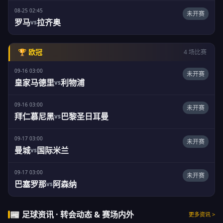
08-25 02:45
未开赛
罗马
拉齐奥
vs
🏆 欧冠
4 场比赛
09-16 03:00
未开赛
皇家马德里
利物浦
vs
09-16 03:00
未开赛
拜仁慕尼黑
巴黎圣日耳曼
vs
09-17 03:00
未开赛
曼城
国际米兰
vs
09-17 03:00
未开赛
巴塞罗那
阿森纳
vs
📰 足球资讯 · 转会动态 & 赛场内外
更多资讯 >