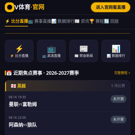
V体育
·官网
进入官网看直播
⚡ 比分直播
📺 赛事直播
📊 数据排行
📰 资讯
🏆 赛程
🔄 回放
⚡
📺
📰
📊
⚡ 比分直播
📺 高清直播
📰 转会新闻
📊 数据排行
📅 近期焦点赛事 · 2026-2027赛季
完整赛程 >
📊 数据驱动
实时比分·数据全掌握
🏴󠁧󠁢󠁥󠁮󠁧󠁿 英超
5 场比赛
即时比分更新·球队数据统计·球员表现追踪
08-16 19:30
未开赛
曼联
富勒姆
vs
注册领优惠观看
新人球礼
注册领优惠观看
新人球礼
注册领优惠观看
新人球礼
08-16 22:00
未开赛
阿森纳
狼队
vs