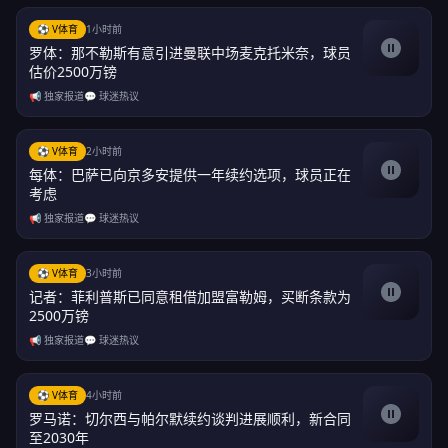
⚽ V体育
1小时前
罗体：那不勒斯有意引进曼联中场麦克托米奈，球员
估价2500万镑
📢 独家报道
💬 球迷热议
⚽ V体育
2小时前
每体：巴萨已向京多安提供一年续约选项，球员正在
考虑
📢 独家报道
💬 球迷热议
⚽ V体育
3小时前
记者：菲利普斯已同意租借加盟富勒姆，买断条款为
2500万镑
📢 独家报道
💬 球迷热议
⚽ V体育
4小时前
罗马诺：切尔西与帕尔默续约谈判进展顺利，新合同
至2030年