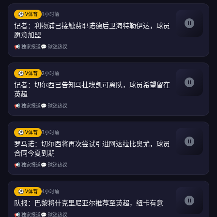
⚽ V体育
1小时前
记者：利物浦已接触费耶诺德后卫海特勒伊达，球员
愿意加盟
📢 独家报道
💬 球迷热议
⚽ V体育
2小时前
记者：切尔西已告知马杜埃凯可离队，球员希望留在
英超
📢 独家报道
💬 球迷热议
⚽ V体育
3小时前
罗马诺：切尔西将再次尝试引进阿达拉比奥尤，球员
合同今夏到期
📢 独家报道
💬 球迷热议
⚽ V体育
4小时前
队报：巴黎将什克里尼亚尔推荐至英超，纽卡有意
📢 独家报道
💬 球迷热议