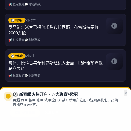
📢 独家报道
💬 球迷热议
⚽ V体育
5小时前
罗马诺：米兰已报价求购布拉西耶，布雷斯特要价
2000万欧
📢 独家报道
💬 球迷热议
⚽ V体育
6小时前
每体：德科已与菲利克斯经纪人会面，巴萨希望降低
马竞要价
📢 独家报道
💬 球迷热议
×
⚽ 新赛季火热开启 · 五大联赛+欧冠
⚽ V体育 · 足球第一站
英超·西甲·德甲·意甲·法甲全面开战！新用户注册即送观赛礼包，高清
全球足球赛事高清直播 · 实时比分 · 深度资讯
直播尽在V体育。
立即观看直播
领取优惠