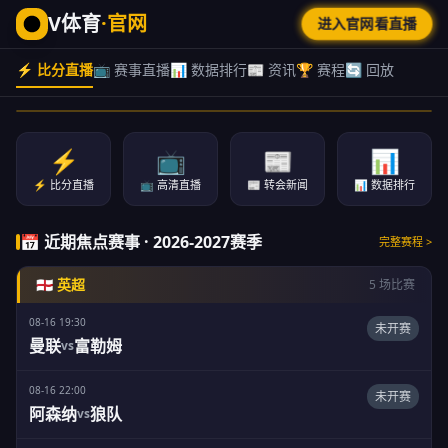
V体育
·官网
进入官网看直播
⚡ 比分直播
📺 赛事直播
📊 数据排行
📰 资讯
🏆 赛程
🔄 回放
⚡
📺
📰
📊
⚡ 比分直播
📺 高清直播
📰 转会新闻
📊 数据排行
📅 近期焦点赛事 · 2026-2027赛季
完整赛程 >
📊 数据驱动
实时比分·数据全掌握
🏴󠁧󠁢󠁥󠁮󠁧󠁿 英超
5 场比赛
🔥 正在直播
即时比分更新·球队数据统计·球员表现追踪
⚽ 全球足球赛事直播
08-16 19:30
未开赛
曼联
富勒姆
vs
英超·西甲·德甲·意甲·法甲·欧冠·欧联·国家队赛事
注册领优惠观看
新人球礼
注册领优惠观看
新人球礼
注册领优惠观看
新人球礼
08-16 22:00
未开赛
阿森纳
狼队
vs