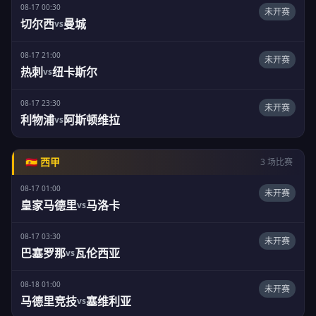
08-17 00:30
未开赛
切尔西
曼城
vs
08-17 21:00
未开赛
热刺
纽卡斯尔
vs
08-17 23:30
未开赛
利物浦
阿斯顿维拉
vs
🇪🇸 西甲
3 场比赛
08-17 01:00
未开赛
皇家马德里
马洛卡
vs
08-17 03:30
未开赛
巴塞罗那
瓦伦西亚
vs
08-18 01:00
未开赛
马德里竞技
塞维利亚
vs