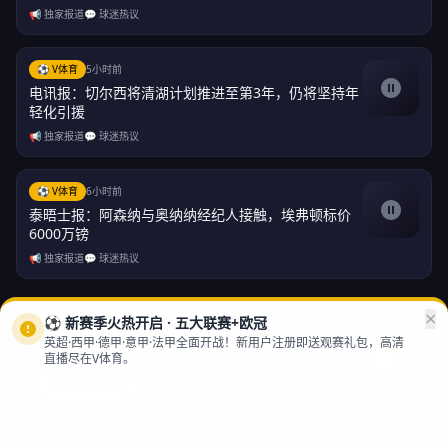
📢 独家报道
💬 球迷热议
⚽ V体育
5小时前
电讯报：切尔西将清湖计划推进至第3年，仍将坚持年
轻化引援
📢 独家报道
💬 球迷热议
⚽ V体育
6小时前
泰晤士报：阿森纳与奥纳纳经纪人接触，埃弗顿标价
6000万镑
📢 独家报道
💬 球迷热议
×
⚽ 新赛季火热开启 · 五大联赛+欧冠
⚽ V体育 · 足球第一站
英超·西甲·德甲·意甲·法甲全面开战！新用户注册即送观赛礼包，高清
全球足球赛事高清直播 · 实时比分 · 深度资讯
直播尽在V体育。
立即观看直播
领取优惠