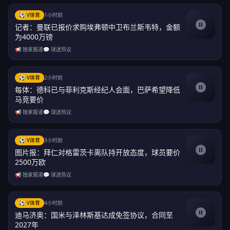
⚽ V体育
1小时前
记者：曼联已报价求购埃弗顿中卫布兰斯韦特，金额
为4000万镑
📢 独家报道
💬 球迷热议
⚽ V体育
2小时前
每体：德科已与菲利克斯经纪人会面，巴萨希望降低
马竞要价
📢 独家报道
💬 球迷热议
⚽ V体育
3小时前
图片报：拜仁对格雷茨卡离队持开放态度，球员要价
2500万欧
📢 独家报道
💬 球迷热议
⚽ V体育
4小时前
迪马济奥：国米与泽林斯基达成免签协议，合同至
2027年