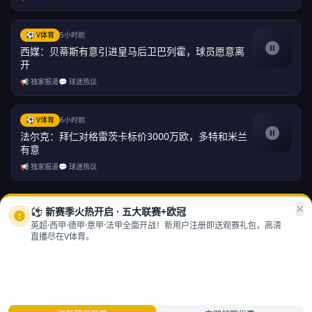
⚽ V体育
5小时前
西媒：贝蒂斯有意引进皇马后卫巴列霍，球员愿意离
开
📢 独家报道
💬 球迷热议
⚽ V体育
6小时前
法尔克：拜仁对格雷茨卡标价3000万欧，多特和米兰
有意
📢 独家报道
💬 球迷热议
×
⚽ 新赛季火热开启 · 五大联赛+欧冠
⚽ V体育 · 足球第一站
英超·西甲·德甲·意甲·法甲全面开战！新用户注册即送观赛礼包，高清
全球足球赛事高清直播 · 实时比分 · 深度资讯
直播尽在V体育。
立即观看直播
领取优惠