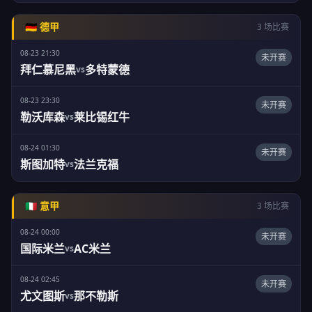
🇩🇪 德甲
3 场比赛
08-23 21:30
未开赛
拜仁慕尼黑
多特蒙德
vs
08-23 23:30
未开赛
勒沃库森
莱比锡红牛
vs
08-24 01:30
未开赛
斯图加特
法兰克福
vs
🇮🇹 意甲
3 场比赛
08-24 00:00
未开赛
国际米兰
AC米兰
vs
08-24 02:45
未开赛
尤文图斯
那不勒斯
vs