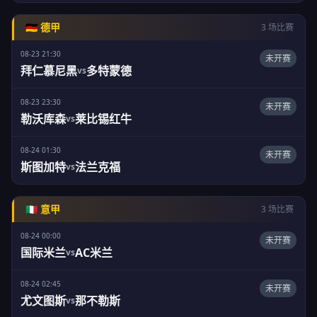
🇩🇪 德甲
3 场比赛
08-23 21:30
未开赛
拜仁慕尼黑
多特蒙德
vs
08-23 23:30
未开赛
勒沃库森
莱比锡红牛
vs
08-24 01:30
未开赛
斯图加特
法兰克福
vs
🇮🇹 意甲
3 场比赛
08-24 00:00
未开赛
国际米兰
AC米兰
vs
08-24 02:45
未开赛
尤文图斯
那不勒斯
vs