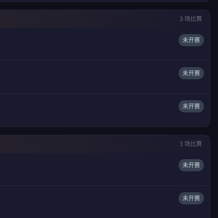
3 场比赛
未开赛
未开赛
未开赛
3 场比赛
未开赛
未开赛