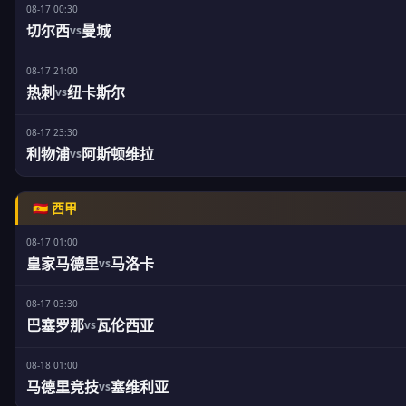
08-17 00:30
切尔西
曼城
vs
08-17 21:00
热刺
纽卡斯尔
vs
08-17 23:30
利物浦
阿斯顿维拉
vs
🇪🇸 西甲
08-17 01:00
皇家马德里
马洛卡
vs
08-17 03:30
注册领优惠观看
新人球礼
巴塞罗那
瓦伦西亚
vs
📊 数据驱动
08-18 01:00
马德里竞技
塞维利亚
实时比分·数据全掌握
vs