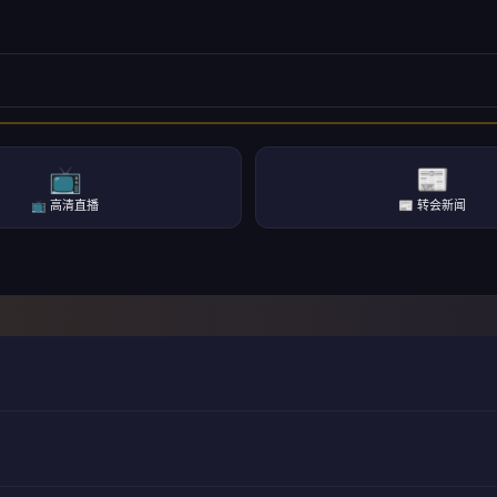
📺
📰
📺 高清直播
📰 转会新闻