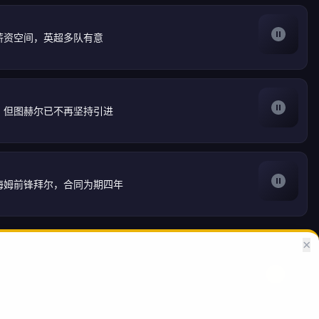
薪资空间，英超多队有意
，但图赫尔已不再坚持引进
海姆前锋拜尔，合同为期四年
×