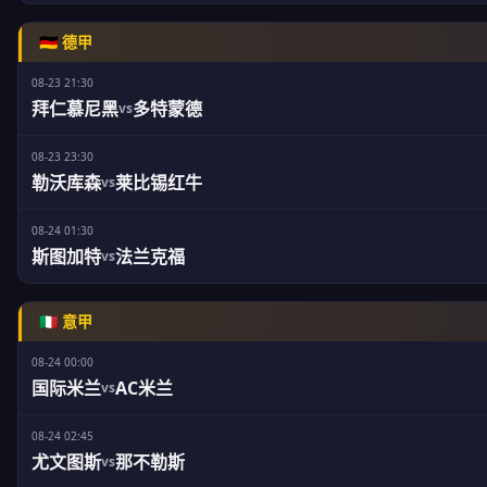
即时比分更新·球队数据统计·球员表现追踪
🇩🇪 德甲
注册领优惠观看
新人球礼
08-23 21:30
拜仁慕尼黑
多特蒙德
vs
08-23 23:30
勒沃库森
莱比锡红牛
vs
08-24 01:30
斯图加特
法兰克福
vs
🇮🇹 意甲
08-24 00:00
国际米兰
AC米兰
vs
08-24 02:45
尤文图斯
那不勒斯
vs