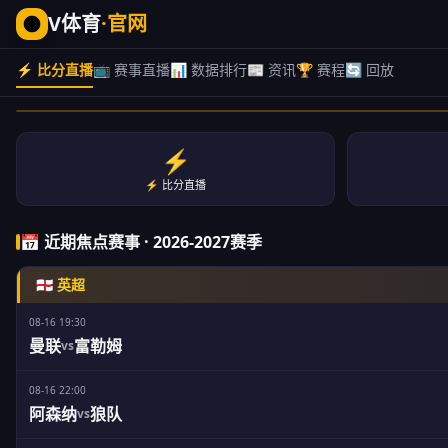
V体育
·官网
⚡ 比分直播
📺 赛事直播
📊 数据排行
📰 资讯
🏆 赛程
🔄 回放
⚡
⚡ 比分直播
📅 近期焦点赛事 · 2026-2027赛季
🏴󠁧󠁢󠁥󠁮󠁧󠁿 英超
08-16 19:30
曼联
富勒姆
vs
注册领优惠观看
新人球礼
08-16 22:00
阿森纳
狼队
vs