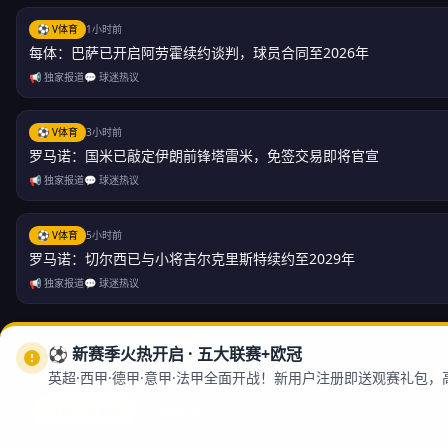
⚽ V体育
1小时前
每体：巴萨已开启阿劳霍续约谈判，球员合同至2026年
📢 独家报道
💬 球迷热议
⚽ V体育
3小时前
罗马诺：国米已敲定伊朗前锋塔雷米，免签交易即将官宣
📢 独家报道
💬 球迷热议
⚽ V体育
5小时前
罗马诺：切尔西已与小将吉尔克里斯特续约至2029年
📢 独家报道
💬 球迷热议
⚽ 新赛季火热开启 · 五大联赛+欧冠
⚽ V体育 · 足球第一站
英超·西甲·德甲·意甲·法甲全面开战！新用户注册即送观赛礼包，
全球足球赛事高清直播 · 实时比分 · 深度资讯
立即观看直播
领取优惠