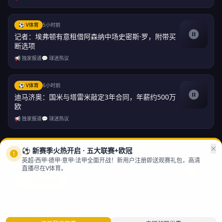
⚽ V体育
5小时前
记者：埃弗顿有意租借阿森纳中场史密斯·罗，附带买
断选项
📢 独家报道
💬 球迷热议
⚽ V体育
6小时前
迪马济奥：国米与塔雷米敲定3年合同，年薪约500万
欧
📢 独家报道
💬 球迷热议
×
⚽ 新赛季火热开启 · 五大联赛+欧冠
⚽ V体育 · 足球第一站
英超·西甲·德甲·意甲·法甲全面开战！新用户注册即送观赛礼包，高清
全球足球赛事高清直播 · 实时比分 · 深度资讯
直播尽在V体育。
立即观看直播
领取优惠