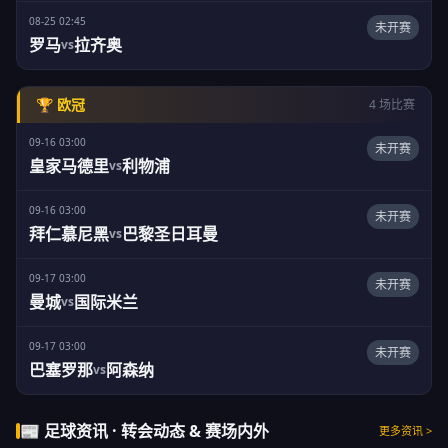
08-25 02:45
未开赛
罗马
拉齐奥
vs
🏆 欧冠
4 场比赛
09-16 03:00
未开赛
皇家马德里
利物浦
vs
09-16 03:00
未开赛
拜仁慕尼黑
巴黎圣日耳曼
vs
09-17 03:00
未开赛
曼城
国际米兰
vs
09-17 03:00
未开赛
巴塞罗那
阿森纳
vs
📰 足球资讯 · 转会动态 & 赛场内外
更多资讯 >