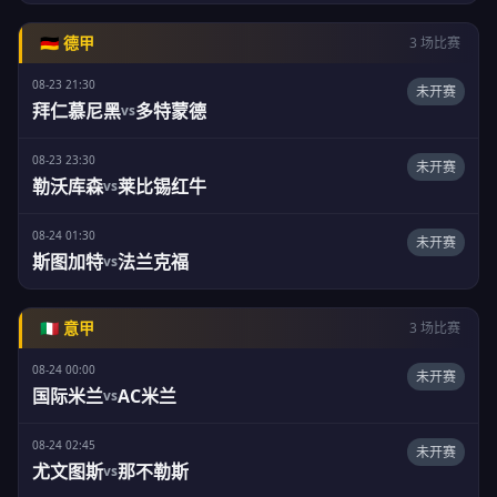
🇩🇪 德甲
3 场比赛
08-23 21:30
未开赛
拜仁慕尼黑
多特蒙德
vs
08-23 23:30
未开赛
勒沃库森
莱比锡红牛
vs
08-24 01:30
未开赛
斯图加特
法兰克福
vs
🇮🇹 意甲
3 场比赛
08-24 00:00
未开赛
国际米兰
AC米兰
vs
08-24 02:45
未开赛
尤文图斯
那不勒斯
vs