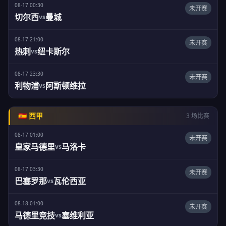
08-17 00:30
未开赛
切尔西
曼城
vs
08-17 21:00
未开赛
热刺
纽卡斯尔
vs
08-17 23:30
未开赛
利物浦
阿斯顿维拉
vs
🇪🇸 西甲
3 场比赛
08-17 01:00
未开赛
皇家马德里
马洛卡
vs
08-17 03:30
未开赛
巴塞罗那
瓦伦西亚
vs
08-18 01:00
未开赛
马德里竞技
塞维利亚
vs