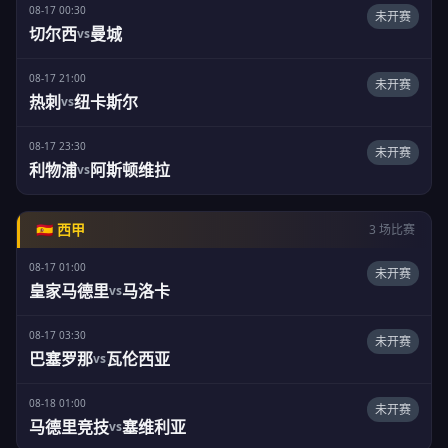
08-17 00:30
未开赛
切尔西
曼城
vs
08-17 21:00
未开赛
热刺
纽卡斯尔
vs
08-17 23:30
未开赛
利物浦
阿斯顿维拉
vs
🇪🇸 西甲
3 场比赛
08-17 01:00
未开赛
皇家马德里
马洛卡
vs
08-17 03:30
未开赛
巴塞罗那
瓦伦西亚
vs
08-18 01:00
未开赛
马德里竞技
塞维利亚
vs