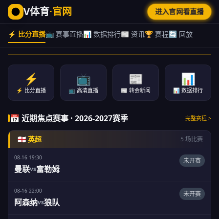
V体育
·官网
进入官网看直播
⚡ 比分直播
📺 赛事直播
📊 数据排行
📰 资讯
🏆 赛程
🔄 回放
⚡
📺
📰
📊
⚡ 比分直播
📺 高清直播
📰 转会新闻
📊 数据排行
📅 近期焦点赛事 · 2026-2027赛季
完整赛程 >
📊 数据驱动
实时比分·数据全掌握
🏴󠁧󠁢󠁥󠁮󠁧󠁿 英超
5 场比赛
🔥 正在直播
即时比分更新·球队数据统计·球员表现追踪
⚽ 全球足球赛事直播
08-16 19:30
未开赛
曼联
富勒姆
vs
英超·西甲·德甲·意甲·法甲·欧冠·欧联·国家队赛事
注册领优惠观看
新人球礼
注册领优惠观看
新人球礼
注册领优惠观看
新人球礼
08-16 22:00
未开赛
阿森纳
狼队
vs