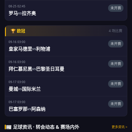
08-25 02:45
未开赛
罗马
拉齐奥
vs
🏆 欧冠
4 场比赛
09-16 03:00
未开赛
皇家马德里
利物浦
vs
09-16 03:00
未开赛
拜仁慕尼黑
巴黎圣日耳曼
vs
09-17 03:00
未开赛
曼城
国际米兰
vs
09-17 03:00
未开赛
巴塞罗那
阿森纳
vs
📰 足球资讯 · 转会动态 & 赛场内外
更多资讯 >