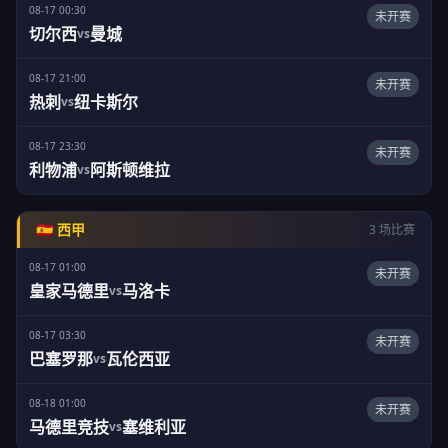
08-17 00:30
未开赛
切尔西
曼城
vs
08-17 21:00
未开赛
热刺
纽卡斯尔
vs
08-17 23:30
未开赛
利物浦
阿斯顿维拉
vs
🇪🇸 西甲
3 场比赛
08-17 01:00
未开赛
皇家马德里
马洛卡
vs
08-17 03:30
未开赛
巴塞罗那
瓦伦西亚
vs
08-18 01:00
未开赛
马德里竞技
塞维利亚
vs