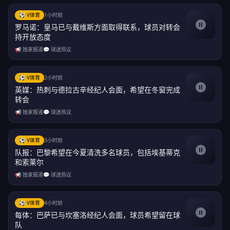
⚽ V体育
1小时前
罗马诺：皇马已与戴维斯方面取得联系，球员对转会
持开放态度
📢 独家报道
💬 球迷热议
⚽ V体育
2小时前
英媒：热刺与德拉古辛经纪人会面，希望在冬窗完成
转会
📢 独家报道
💬 球迷热议
⚽ V体育
3小时前
队报：巴黎希望在今夏清洗多名球员，包括埃基蒂克
和索莱尔
📢 独家报道
💬 球迷热议
⚽ V体育
4小时前
每体：巴萨已与坎塞洛经纪人会面，球员希望留在球
队