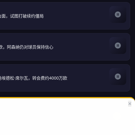
会面，试图打破续约僵局
万欧，阿森纳仍对球员保持信心
埃德松·席尔瓦，转会费约4000万欧
×