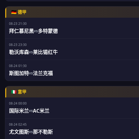
即时比分更新·球队数据统计·球员表现追踪
🇩🇪 德甲
注册领优惠观看
新人球礼
08-23 21:30
拜仁慕尼黑
多特蒙德
vs
08-23 23:30
勒沃库森
莱比锡红牛
vs
08-24 01:30
斯图加特
法兰克福
vs
🇮🇹 意甲
08-24 00:00
国际米兰
AC米兰
vs
08-24 02:45
尤文图斯
那不勒斯
vs