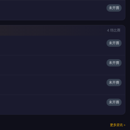
未开赛
4 场比赛
未开赛
未开赛
未开赛
未开赛
更多资讯 >