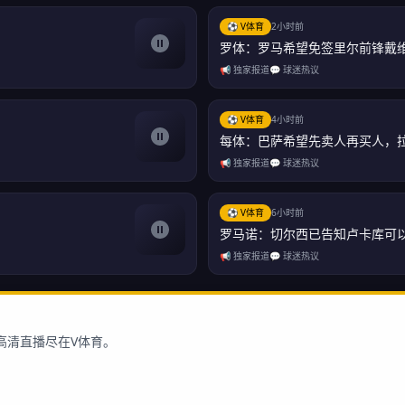
⚽ V体育
2小时前
罗体：罗马希望免签里尔前锋戴
📢 独家报道
💬 球迷热议
⚽ V体育
4小时前
每体：巴萨希望先卖人再买人，
📢 独家报道
💬 球迷热议
⚽ V体育
6小时前
罗马诺：切尔西已告知卢卡库可
📢 独家报道
💬 球迷热议
高清直播尽在V体育。