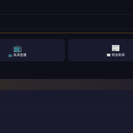
📺
📰
📺 高清直播
📰 转会新闻