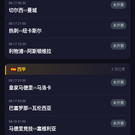
08-17 00:30
未开赛
切尔西
曼城
vs
08-17 21:00
未开赛
热刺
纽卡斯尔
vs
08-17 23:30
未开赛
利物浦
阿斯顿维拉
vs
🇪🇸 西甲
3 场比赛
08-17 01:00
未开赛
皇家马德里
马洛卡
vs
08-17 03:30
未开赛
巴塞罗那
瓦伦西亚
vs
08-18 01:00
未开赛
马德里竞技
塞维利亚
vs