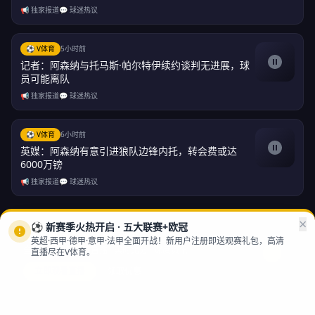
📢 独家报道
💬 球迷热议
⚽ V体育
5小时前
记者：阿森纳与托马斯·帕尔特伊续约谈判无进展，球
员可能离队
📢 独家报道
💬 球迷热议
⚽ V体育
6小时前
英媒：阿森纳有意引进狼队边锋内托，转会费或达
6000万镑
📢 独家报道
💬 球迷热议
×
⚽ 新赛季火热开启 · 五大联赛+欧冠
⚽ V体育 · 足球第一站
英超·西甲·德甲·意甲·法甲全面开战！新用户注册即送观赛礼包，高清
全球足球赛事高清直播 · 实时比分 · 深度资讯
直播尽在V体育。
立即观看直播
领取优惠