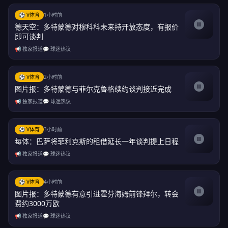
⚽ V体育
1小时前
德天空：多特蒙德对穆科科未来持开放态度，有报价
即可谈判
📢 独家报道
💬 球迷热议
⚽ V体育
2小时前
图片报：多特蒙德与菲尔克鲁格续约谈判接近完成
📢 独家报道
💬 球迷热议
⚽ V体育
3小时前
每体：巴萨将菲利克斯的租借延长一年谈判提上日程
📢 独家报道
💬 球迷热议
⚽ V体育
4小时前
图片报：多特蒙德有意引进霍芬海姆前锋拜尔，转会
费约3000万欧
📢 独家报道
💬 球迷热议