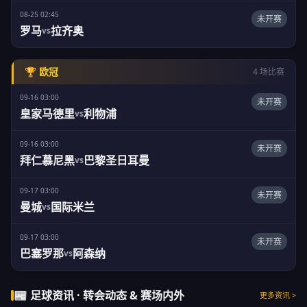
08-25 02:45
未开赛
罗马
拉齐奥
vs
🏆 欧冠
4 场比赛
09-16 03:00
未开赛
皇家马德里
利物浦
vs
09-16 03:00
未开赛
拜仁慕尼黑
巴黎圣日耳曼
vs
09-17 03:00
未开赛
曼城
国际米兰
vs
09-17 03:00
未开赛
巴塞罗那
阿森纳
vs
📰 足球资讯 · 转会动态 & 赛场内外
更多资讯 >