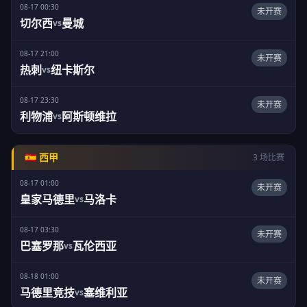
08-17 00:30
未开赛
切尔西
曼城
vs
08-17 21:00
未开赛
热刺
纽卡斯尔
vs
08-17 23:30
未开赛
利物浦
阿斯顿维拉
vs
🇪🇸 西甲
3 场比赛
08-17 01:00
未开赛
皇家马德里
马洛卡
vs
08-17 03:30
未开赛
巴塞罗那
瓦伦西亚
vs
08-18 01:00
未开赛
马德里竞技
塞维利亚
vs