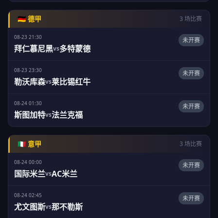
🇩🇪 德甲
3 场比赛
08-23 21:30
未开赛
拜仁慕尼黑
多特蒙德
vs
08-23 23:30
未开赛
勒沃库森
莱比锡红牛
vs
08-24 01:30
未开赛
斯图加特
法兰克福
vs
🇮🇹 意甲
3 场比赛
08-24 00:00
未开赛
国际米兰
AC米兰
vs
08-24 02:45
未开赛
尤文图斯
那不勒斯
vs