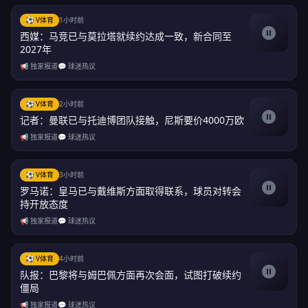
⚽ V体育
1小时前
西媒：马竞已与莫拉塔就续约达成一致，新合同至
2027年
📢 独家报道
💬 球迷热议
⚽ V体育
2小时前
记者：曼联已与托迪博团队接触，尼斯要价4000万欧
📢 独家报道
💬 球迷热议
⚽ V体育
3小时前
罗马诺：皇马已与戴维斯方面取得联系，球员对转会
持开放态度
📢 独家报道
💬 球迷热议
⚽ V体育
4小时前
队报：巴黎将与姆巴佩方面再次会面，试图打破续约
僵局
📢 独家报道
💬 球迷热议