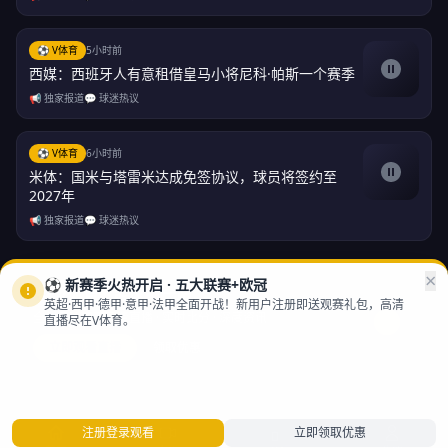
⚽ V体育
5小时前
西媒：西班牙人有意租借皇马小将尼科·帕斯一个赛季
📢 独家报道
💬 球迷热议
⚽ V体育
6小时前
米体：国米与塔雷米达成免签协议，球员将签约至
2027年
📢 独家报道
💬 球迷热议
×
⚽ 新赛季火热开启 · 五大联赛+欧冠
⚽ V体育 · 足球第一站
英超·西甲·德甲·意甲·法甲全面开战！新用户注册即送观赛礼包，高清
全球足球赛事高清直播 · 实时比分 · 深度资讯
直播尽在V体育。
立即观看直播
领取优惠
注册登录观看
立即领取优惠