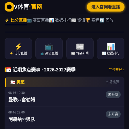
V体育
·官网
进入官网看直播
⚡ 比分直播
📺 赛事直播
📊 数据排行
📰 资讯
🏆 赛程
🔄 回放
⚡
📺
📰
📊
⚡ 比分直播
📺 高清直播
📰 转会新闻
📊 数据排行
📅 近期焦点赛事 · 2026-2027赛季
完整赛程 >
📊 数据驱动
实时比分·数据全掌握
🏴󠁧󠁢󠁥󠁮󠁧󠁿 英超
5 场比赛
即时比分更新·球队数据统计·球员表现追踪
08-16 19:30
未开赛
曼联
富勒姆
vs
注册领优惠观看
新人球礼
注册领优惠观看
新人球礼
注册领优惠观看
新人球礼
08-16 22:00
未开赛
阿森纳
狼队
vs