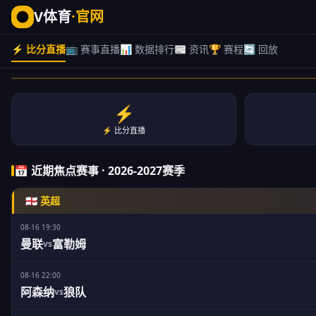
V体育
·官网
⚡ 比分直播
📺 赛事直播
📊 数据排行
📰 资讯
🏆 赛程
🔄 回放
⚡
⚡ 比分直播
📅 近期焦点赛事 · 2026-2027赛季
🏴󠁧󠁢󠁥󠁮󠁧󠁿 英超
08-16 19:30
曼联
富勒姆
vs
注册领优惠观看
新人球礼
08-16 22:00
阿森纳
狼队
vs