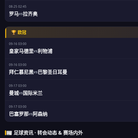
08-25 02:45
罗马
拉齐奥
vs
🏆 欧冠
09-16 03:00
皇家马德里
利物浦
vs
09-16 03:00
拜仁慕尼黑
巴黎圣日耳曼
vs
09-17 03:00
曼城
国际米兰
vs
09-17 03:00
巴塞罗那
阿森纳
vs
📰 足球资讯 · 转会动态 & 赛场内外