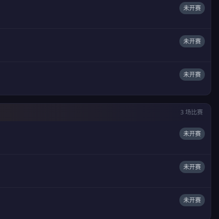
未开赛
未开赛
未开赛
3 场比赛
未开赛
未开赛
未开赛