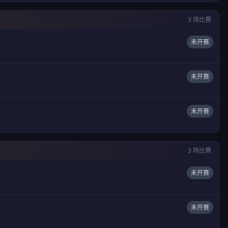
3 场比赛
未开赛
未开赛
未开赛
3 场比赛
未开赛
未开赛