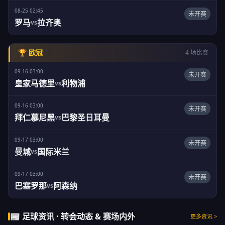
08-25 02:45
未开赛
罗马
拉齐奥
vs
🏆 欧冠
4 场比赛
09-16 03:00
未开赛
皇家马德里
利物浦
vs
09-16 03:00
未开赛
拜仁慕尼黑
巴黎圣日耳曼
vs
09-17 03:00
未开赛
曼城
国际米兰
vs
09-17 03:00
未开赛
巴塞罗那
阿森纳
vs
📰 足球资讯 · 转会动态 & 赛场内外
更多资讯 >