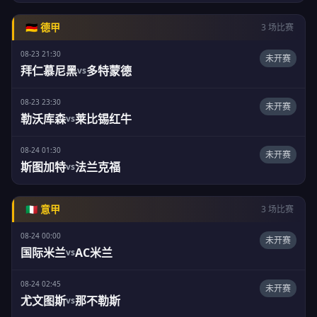
🇩🇪 德甲
3 场比赛
08-23 21:30
未开赛
拜仁慕尼黑
多特蒙德
vs
08-23 23:30
未开赛
勒沃库森
莱比锡红牛
vs
08-24 01:30
未开赛
斯图加特
法兰克福
vs
🇮🇹 意甲
3 场比赛
08-24 00:00
未开赛
国际米兰
AC米兰
vs
08-24 02:45
未开赛
尤文图斯
那不勒斯
vs