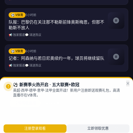
⚽ V体育
5小时前
队报：巴黎仍在关注那不勒斯前锋奥斯梅恩，但那不
勒斯不放人
📢 独家报道
💬 球迷热议
⚽ V体育
6小时前
记者：阿森纳与若日尼奥续约一年，球员将继续留队
📢 独家报道
💬 球迷热议
×
⚽ 新赛季火热开启 · 五大联赛+欧冠
⚽ V体育 · 足球第一站
英超·西甲·德甲·意甲·法甲全面开战！新用户注册即送观赛礼包，高清
全球足球赛事高清直播 · 实时比分 · 深度资讯
直播尽在V体育。
立即观看直播
领取优惠
注册登录观看
立即领取优惠