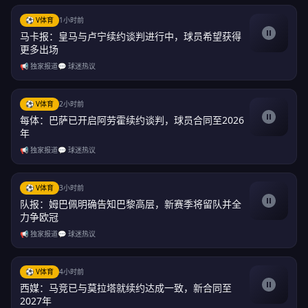
⚽ V体育
1小时前
马卡报：皇马与卢宁续约谈判进行中，球员希望获得
更多出场
📢 独家报道
💬 球迷热议
⚽ V体育
2小时前
每体：巴萨已开启阿劳霍续约谈判，球员合同至2026
年
📢 独家报道
💬 球迷热议
⚽ V体育
3小时前
队报：姆巴佩明确告知巴黎高层，新赛季将留队并全
力争欧冠
📢 独家报道
💬 球迷热议
⚽ V体育
4小时前
西媒：马竞已与莫拉塔就续约达成一致，新合同至
2027年