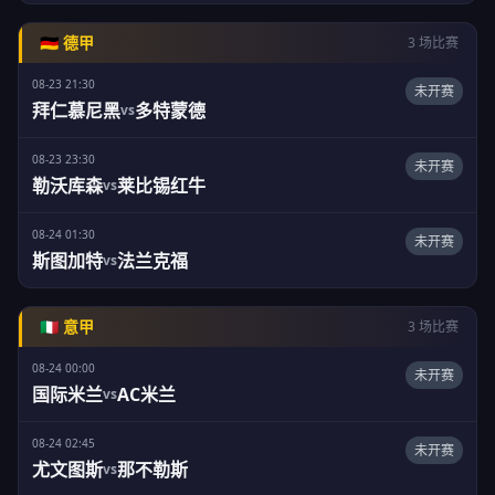
🇩🇪 德甲
3 场比赛
08-23 21:30
未开赛
拜仁慕尼黑
多特蒙德
vs
08-23 23:30
未开赛
勒沃库森
莱比锡红牛
vs
08-24 01:30
未开赛
斯图加特
法兰克福
vs
🇮🇹 意甲
3 场比赛
08-24 00:00
未开赛
国际米兰
AC米兰
vs
08-24 02:45
未开赛
尤文图斯
那不勒斯
vs