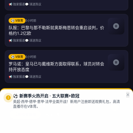
📢 独家报道
💬 球迷热议
⚽ V体育
5小时前
队报：巴黎与那不勒斯就奥斯梅恩转会重启谈判，价
格约1.2亿欧
📢 独家报道
💬 球迷热议
⚽ V体育
6小时前
罗马诺：皇马已与戴维斯方面取得联系，球员对转会
持开放态度
📢 独家报道
💬 球迷热议
×
⚽ 新赛季火热开启 · 五大联赛+欧冠
⚽ V体育 · 足球第一站
英超·西甲·德甲·意甲·法甲全面开战！新用户注册即送观赛礼包，高清
全球足球赛事高清直播 · 实时比分 · 深度资讯
直播尽在V体育。
立即观看直播
领取优惠