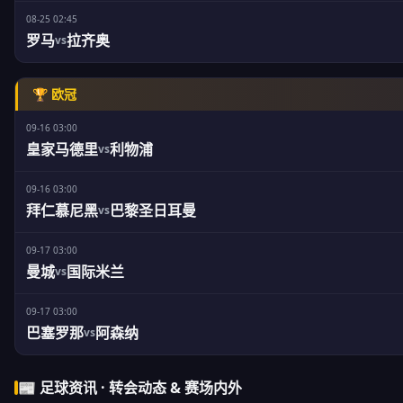
08-25 02:45
罗马
拉齐奥
vs
🏆 欧冠
09-16 03:00
皇家马德里
利物浦
vs
09-16 03:00
拜仁慕尼黑
巴黎圣日耳曼
vs
09-17 03:00
曼城
国际米兰
vs
09-17 03:00
巴塞罗那
阿森纳
vs
📰 足球资讯 · 转会动态 & 赛场内外