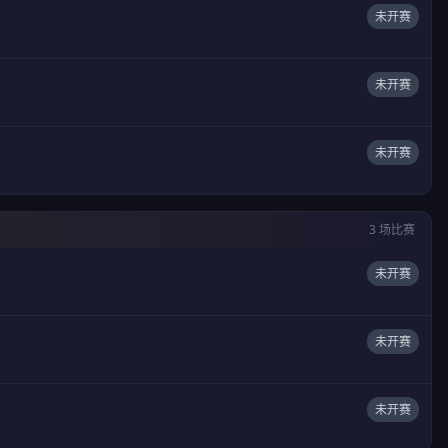
未开赛
未开赛
未开赛
3 场比赛
未开赛
未开赛
未开赛