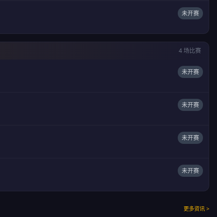
未开赛
4 场比赛
未开赛
未开赛
未开赛
未开赛
更多资讯 >