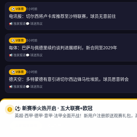
⚽ V体育
1小时前
电讯报：切尔西将卢卡库推荐至沙特联赛，球员无意前往
📢 独家报道
💬 球迷热议
⚽ V体育
3小时前
每体：巴萨与佩德里续约谈判进展顺利，新合同至2029年
📢 独家报道
💬 球迷热议
⚽ V体育
5小时前
德天空：多特蒙德有意引进切尔西边锋马杜埃凯，球员愿意转会
📢 独家报道
💬 球迷热议
⚽ 新赛季火热开启 · 五大联赛+欧冠
⚽ V体育 · 足球第一站
英超·西甲·德甲·意甲·法甲全面开战！新用户注册即送观赛礼包，
全球足球赛事高清直播 · 实时比分 · 深度资讯
立即观看直播
领取优惠