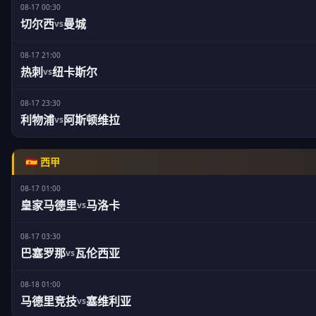
08-17 00:30
切尔西
曼城
vs
08-17 21:00
热刺
纽卡斯尔
vs
08-17 23:30
利物浦
阿斯顿维拉
vs
🇪🇸 西甲
08-17 01:00
皇家马德里
马洛卡
vs
08-17 03:30
注册领优惠观看
新人球礼
巴塞罗那
瓦伦西亚
vs
📊 数据驱动
08-18 01:00
马德里竞技
塞维利亚
实时比分·数据全掌握
vs