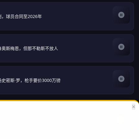
，球员合同至2026年
锋奥斯梅恩，但那不勒斯不放人
史密斯·罗，枪手要价3000万镑
×