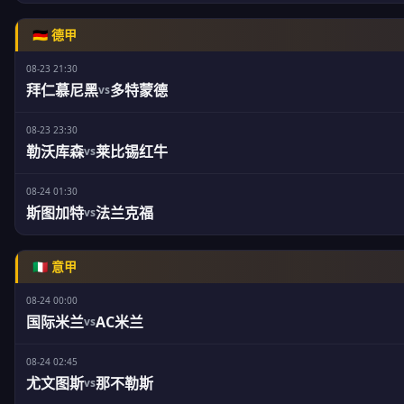
即时比分更新·球队数据统计·球员表现追踪
🇩🇪 德甲
注册领优惠观看
新人球礼
08-23 21:30
拜仁慕尼黑
多特蒙德
vs
08-23 23:30
勒沃库森
莱比锡红牛
vs
08-24 01:30
斯图加特
法兰克福
vs
🇮🇹 意甲
08-24 00:00
国际米兰
AC米兰
vs
08-24 02:45
尤文图斯
那不勒斯
vs