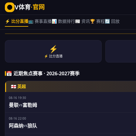
V体育
·官网
⚡ 比分直播
📺 赛事直播
📊 数据排行
📰 资讯
🏆 赛程
🔄 回放
⚡
⚡ 比分直播
📅 近期焦点赛事 · 2026-2027赛季
🏴󠁧󠁢󠁥󠁮󠁧󠁿 英超
08-16 19:30
曼联
富勒姆
vs
注册领优惠观看
新人球礼
08-16 22:00
阿森纳
狼队
vs