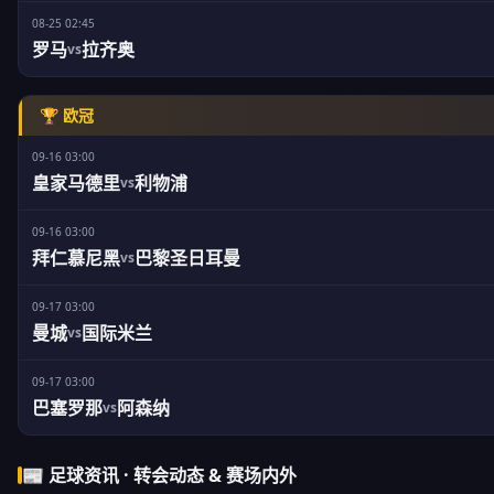
08-25 02:45
罗马
拉齐奥
vs
🏆 欧冠
09-16 03:00
皇家马德里
利物浦
vs
09-16 03:00
拜仁慕尼黑
巴黎圣日耳曼
vs
09-17 03:00
曼城
国际米兰
vs
09-17 03:00
巴塞罗那
阿森纳
vs
📰 足球资讯 · 转会动态 & 赛场内外