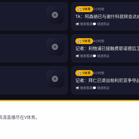
⚽ V体育
2小时前
TA：阿森纳已与谢什科就转会达
📢 独家报道
💬 球迷热议
⚽ V体育
4小时前
记者：利物浦已接触费耶诺德后
📢 独家报道
💬 球迷热议
⚽ V体育
6小时前
记者：拜仁已退出帕利尼亚争夺
📢 独家报道
💬 球迷热议
高清直播尽在V体育。