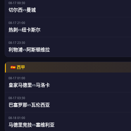
08-17 00:30
切尔西
曼城
vs
08-17 21:00
热刺
纽卡斯尔
vs
08-17 23:30
利物浦
阿斯顿维拉
vs
🇪🇸 西甲
08-17 01:00
皇家马德里
马洛卡
vs
08-17 03:30
注册领优惠观看
新人球礼
巴塞罗那
瓦伦西亚
vs
📊 数据驱动
08-18 01:00
马德里竞技
塞维利亚
实时比分·数据全掌握
vs