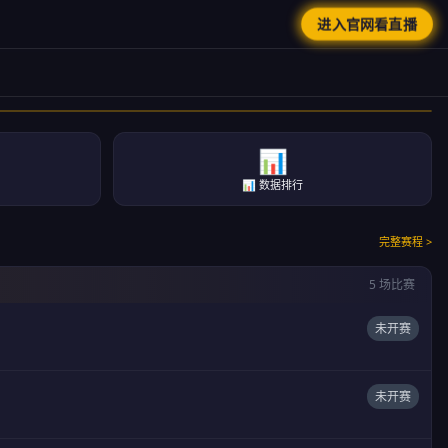
进入官网看直播
📊
📊 数据排行
完整赛程 >
5 场比赛
未开赛
未开赛