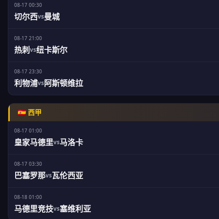
08-17 00:30
切尔西
曼城
vs
08-17 21:00
热刺
纽卡斯尔
vs
08-17 23:30
利物浦
阿斯顿维拉
vs
🇪🇸 西甲
08-17 01:00
皇家马德里
马洛卡
vs
08-17 03:30
注册领优惠观看
新人球礼
巴塞罗那
瓦伦西亚
vs
📊 数据驱动
08-18 01:00
马德里竞技
塞维利亚
实时比分·数据全掌握
vs