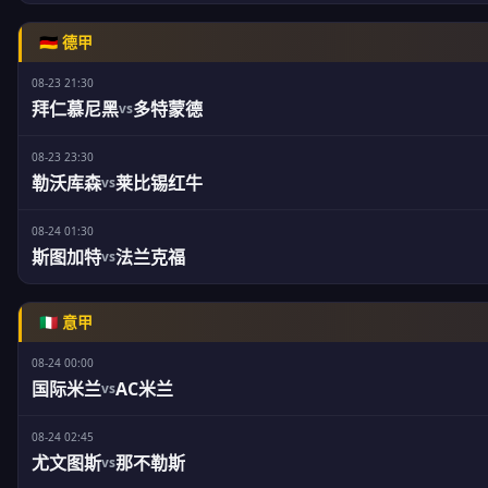
即时比分更新·球队数据统计·球员表现追踪
🇩🇪 德甲
注册领优惠观看
新人球礼
08-23 21:30
拜仁慕尼黑
多特蒙德
vs
08-23 23:30
勒沃库森
莱比锡红牛
vs
08-24 01:30
斯图加特
法兰克福
vs
🇮🇹 意甲
08-24 00:00
国际米兰
AC米兰
vs
08-24 02:45
尤文图斯
那不勒斯
vs