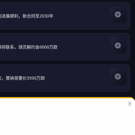
进展顺利，新合同至2030年
持联系，球员解约金6000万欧
，摩纳哥要价3500万欧
×