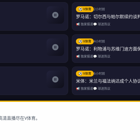
⚽ V体育
2小时前
罗马诺：切尔西与帕尔默续约谈判
📢 独家报道
💬 球迷热议
⚽ V体育
4小时前
罗马诺：利物浦与苏维门迪方面保
📢 独家报道
💬 球迷热议
⚽ V体育
6小时前
米体：米兰与福法纳达成个人协议
📢 独家报道
💬 球迷热议
高清直播尽在V体育。