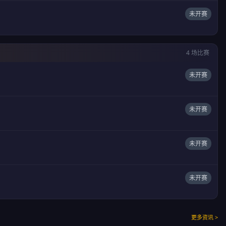
未开赛
4 场比赛
未开赛
未开赛
未开赛
未开赛
更多资讯 >