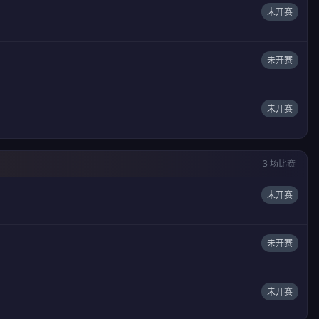
未开赛
未开赛
未开赛
3 场比赛
未开赛
未开赛
未开赛