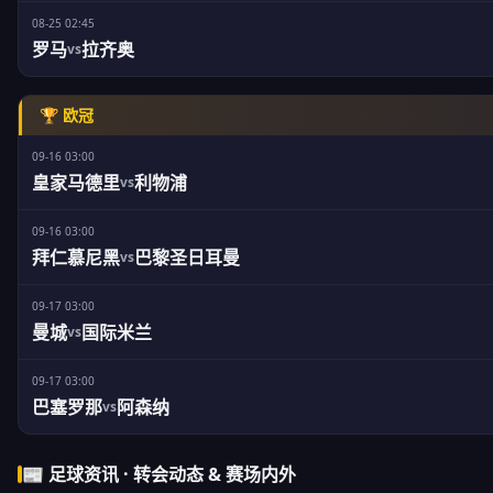
08-25 02:45
罗马
拉齐奥
vs
🏆 欧冠
09-16 03:00
皇家马德里
利物浦
vs
09-16 03:00
拜仁慕尼黑
巴黎圣日耳曼
vs
09-17 03:00
曼城
国际米兰
vs
09-17 03:00
巴塞罗那
阿森纳
vs
📰 足球资讯 · 转会动态 & 赛场内外