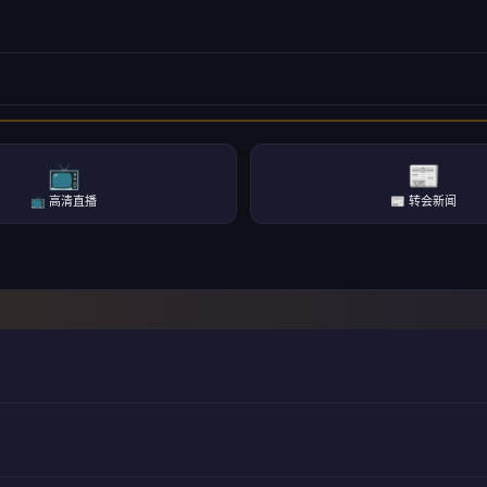
📺
📰
📺 高清直播
📰 转会新闻