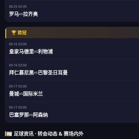
08-25 02:45
罗马
拉齐奥
vs
🏆 欧冠
09-16 03:00
皇家马德里
利物浦
vs
09-16 03:00
拜仁慕尼黑
巴黎圣日耳曼
vs
09-17 03:00
曼城
国际米兰
vs
09-17 03:00
巴塞罗那
阿森纳
vs
📰 足球资讯 · 转会动态 & 赛场内外