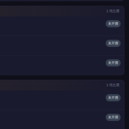
3 场比赛
未开赛
未开赛
未开赛
3 场比赛
未开赛
未开赛