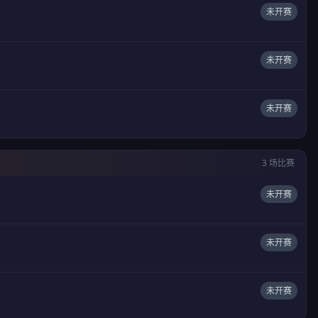
未开赛
未开赛
未开赛
3 场比赛
未开赛
未开赛
未开赛