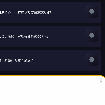
进罗克，巴拉纳竞技要价3000万欧
关键阶段，富勒姆要价6000万欧
面，希望在冬窗完成转会
×