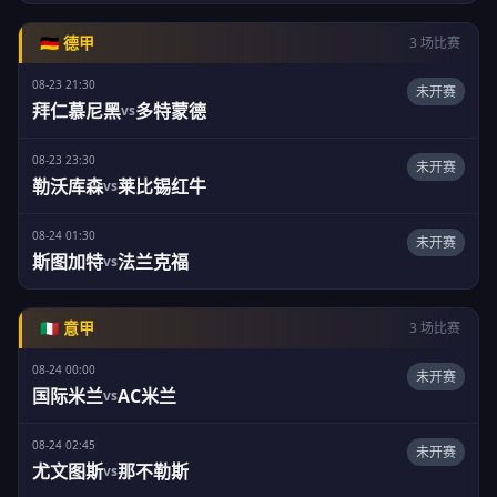
🇩🇪 德甲
3 场比赛
08-23 21:30
未开赛
拜仁慕尼黑
多特蒙德
vs
08-23 23:30
未开赛
勒沃库森
莱比锡红牛
vs
08-24 01:30
未开赛
斯图加特
法兰克福
vs
🇮🇹 意甲
3 场比赛
08-24 00:00
未开赛
国际米兰
AC米兰
vs
08-24 02:45
未开赛
尤文图斯
那不勒斯
vs