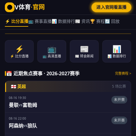
V体育
·官网
进入官网看直播
⚡ 比分直播
📺 赛事直播
📊 数据排行
📰 资讯
🏆 赛程
🔄 回放
⚡
📺
📰
📊
⚡ 比分直播
📺 高清直播
📰 转会新闻
📊 数据排行
📅 近期焦点赛事 · 2026-2027赛季
完整赛程 >
📊 数据驱动
实时比分·数据全掌握
🏴󠁧󠁢󠁥󠁮󠁧󠁿 英超
5 场比赛
即时比分更新·球队数据统计·球员表现追踪
08-16 19:30
未开赛
曼联
富勒姆
vs
注册领优惠观看
新人球礼
注册领优惠观看
新人球礼
注册领优惠观看
新人球礼
08-16 22:00
未开赛
阿森纳
狼队
vs